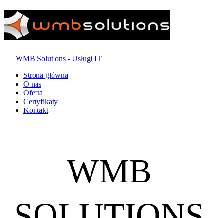
WMB Solutions - Usługi IT
Strona główna
O nas
Oferta
Certyfikaty
Kontakt
WMB
SOLUTIONS