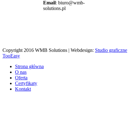
Email
: biuro@wmb-
solutions.pl
Copyright 2016 WMB Solutions | Webdesign:
Studio graficzne
TooEasy
Strona główna
O nas
Oferta
Certyfikaty
Kontakt